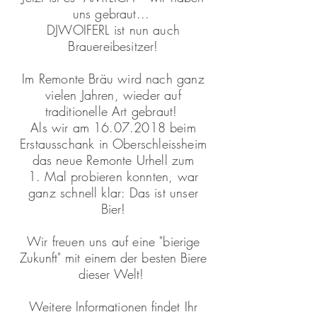
uns gebraut...
DJWOIFERL ist nun auch
Brauereibesitzer!
Im Remonte Bräu wird nach ganz
vielen Jahren, wieder auf
traditionelle Art gebraut!
Als wir am
16.07.2018
beim
Erstausschank in Oberschleissheim
das neue Remonte Urhell zum
1. Mal probieren konnten, war
ganz schnell klar: Das ist unser
Bier!
Wir freuen uns auf eine "b
ierige
Zukunft" mit einem der besten Biere
dieser Welt!
Weitere Informationen findet Ihr