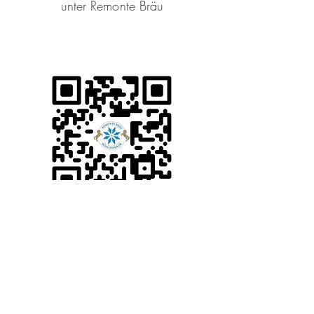
unter Remonte Bräu