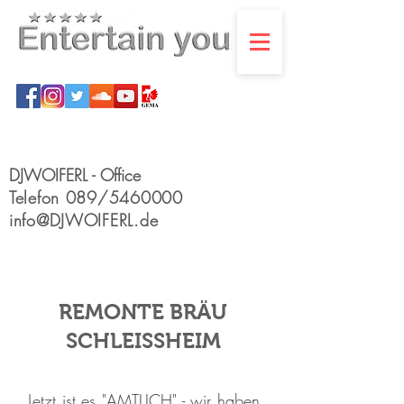
DJWOIFERL - Office
Telefon
089/5460000
info@DJWOIFERL.de
REMONTE BRÄU
SCHLEISSHEIM
Jetzt ist es "AMTLICH" - wir haben